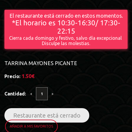
El restaurante está cerrado en estos momentos.
*El horario es 10:30-16:30/ 17:30-
22:15
Cierra cada domingo y festivo, salvo día excepcional
Disculpe las molestias.
TARRINA MAYONES PICANTE
1.50€
Precio:
Cantidad:
Restaurante está cerrado
AÑADIR A MIS FAVORITOS