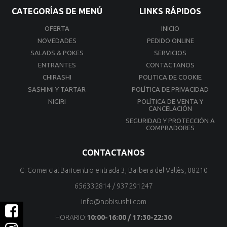
CATEGORÍAS DE MENÚ
LINKS RÁPIDOS
OFERTA
INICIO
NOVEDADES
PEDIDO ONLINE
SALADS & POKES
SERVICIOS
ENTRANTES
CONTACTANOS
CHIRASHI
POLITICA DE COOKIE
SASHIMI Y TARTAR
POLÍTICA DE PRIVACIDAD
NIGIRI
POLÍTICA DE VENTA Y
CANCELACIÓN
SEGURIDAD Y PROTECCIÓN A
COMPRADORES
CONTACTANOS
C. Comercial Baricentro entrada 3, Barbera del Vallès, 08210
656332814
/
937291247
info@nobisushi.com
HORARIO:
10:00-16:00 / 17:30-22:30