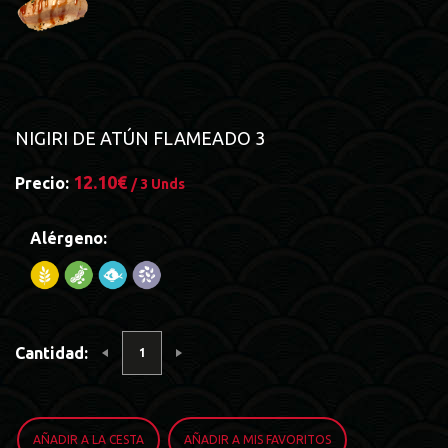
NIGIRI DE ATÚN FLAMEADO 3
12.10€
Precio:
/ 3 Unds
Alérgeno:
Cantidad:
AÑADIR A LA CESTA
AÑADIR A MIS FAVORITOS