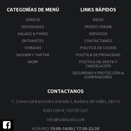
CATEGORÍAS DE MENÚ
LINKS RÁPIDOS
OFERTA
INICIO
NOVEDADES
PEDIDO ONLINE
SALADS & POKES
SERVICIOS
ENTRANTES
CONTACTANOS
CHIRASHI
POLITICA DE COOKIE
SASHIMI Y TARTAR
POLÍTICA DE PRIVACIDAD
NIGIRI
POLÍTICA DE VENTA Y
CANCELACIÓN
SEGURIDAD Y PROTECCIÓN A
COMPRADORES
CONTACTANOS
C. Comercial Baricentro entrada 3, Barbera del Vallès, 08210
656332814
/
937291247
info@nobisushi.com
HORARIO:
10:00-16:00 / 17:30-22:30