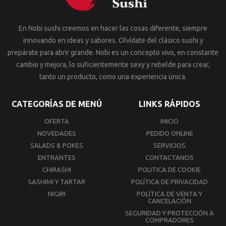
En Nobi sushi creemos en hacer las cosas diferente, siempre
innovando en ideas y sabores. Olvídate del clásico sushi y
prepárate para abrir grande. Nobi es un concepto vivo, en constante
cambio y mejora, lo suficientemente sexy y rebelde para crear,
tanto un producto, como una experiencia única.
CATEGORÍAS DE MENÚ
LINKS RÁPIDOS
OFERTA
INICIO
NOVEDADES
PEDIDO ONLINE
SALADS & POKES
SERVICIOS
ENTRANTES
CONTACTANOS
CHIRASHI
POLITICA DE COOKIE
SASHIMI Y TARTAR
POLÍTICA DE PRIVACIDAD
NIGIRI
POLÍTICA DE VENTA Y
CANCELACIÓN
SEGURIDAD Y PROTECCIÓN A
COMPRADORES